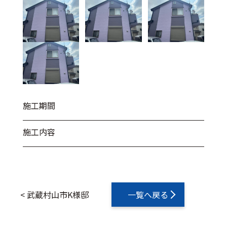
施工期間
施工内容
<
武蔵村山市K様邸
一覧へ戻る