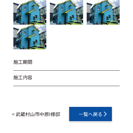
施工期間
施工内容
<
武蔵村山市中原I様邸
一覧へ戻る