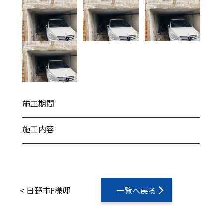
施工期間
施工内容
<
日野市F様邸
一覧へ戻る