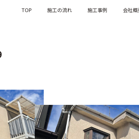
TOP
施⼯の流れ
施⼯事例
会社概
9